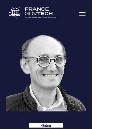
<Retour