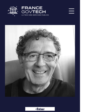
<Retour