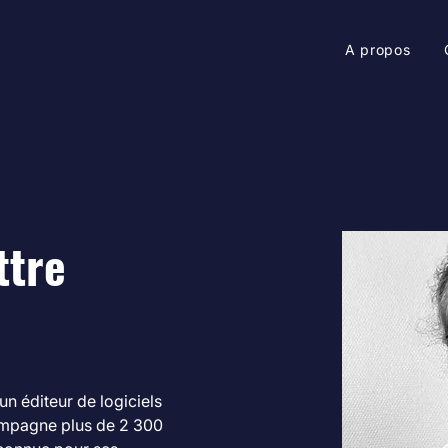
A propos
ttre
n éditeur de logiciels 
ompagne plus de 2 300 