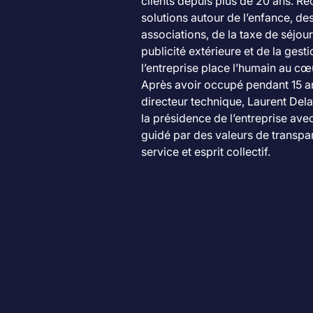
clients depuis plus de 20 ans. R
solutions autour de l’enfance, des
associations, de la taxe de séjour,
publicité extérieure et de la gest
l’entreprise place l’humain au cœ
Après avoir occupé pendant 15 an
directeur technique, Laurent Dela
la présidence de l’entreprise avec
guidé par des valeurs de transpar
service et esprit collectif.