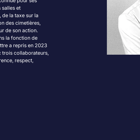
econnue pour ses 
 salles et 
 de la taxe sur la 
ion des cimetières, 
ur de son action. 
s la fonction de 
ttre a repris en 2023 
 trois collaborateurs, 
ence, respect, 