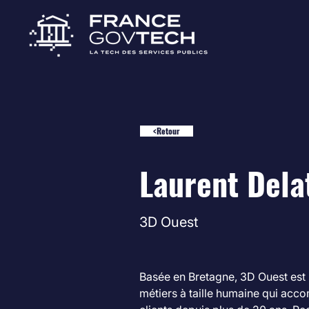
<Retour
Laurent Dela
3D Ouest
Basée en Bretagne, 3D Ouest est u
métiers à taille humaine qui acc